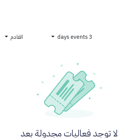
ئيسية
من نحن
الخدمات
المشاريع
الاشتراكات
تواصل معنا
3 days events
القادم
لا توجد فعاليات مجدولة بعد