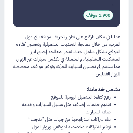
1,900 موقف
عملنا في مكان باركنج على تطوير تجربة المواقف في مول
العرب، من خلال معالجة التحديات التشغيلية وتحسين كفاءة
الموقع بشكل شامل. حيث نفخر بمعالجة إحدى أبرز
المشكلات التشغيلية، والمتمثلة في تكدّس سيارات غير الزوار،
مما ساهم في تحسين انسيابية الحركة وتوفير مواقف مخصصة
للزوار الفعليين.
تشمل خدماتنا:
رفع كفاءة التشغيل اليومية للموقع​
تقديم خدمات إضافية مثل غسيل السيارات وخدمة
صف السيارات
بناء شراكات استراتيجية مع جهات مثل “بدجت”​
توفير اشتراكات مخصصة لموظفي وزوار المول