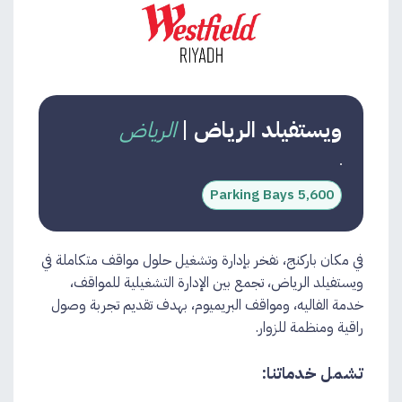
ويستفيلد الرياض
|
الرياض
5,600 Parking Bays
في مكان باركنج، نفخر بإدارة وتشغيل حلول مواقف متكاملة في
ويستفيلد الرياض، تجمع بين الإدارة التشغيلية للمواقف،
خدمة الفاليه، ومواقف البريميوم، بهدف تقديم تجربة وصول
راقية ومنظمة للزوار.
تشمل خدماتنا: