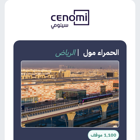
الحمراء مول
|
الرياض
1,100 موقف