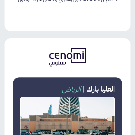
العليا بارك
|
الرياض