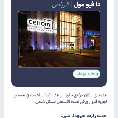
ذا فيو مول
|
الرياض
1,700 موقف
قدمنا في مكان باركنج حلول مواقف ذكية ساهمت في تحسين
تجربة الزوار ورفع كفاءة التشغيل بشكل شامل،
حيث ركزت جهودنا على: