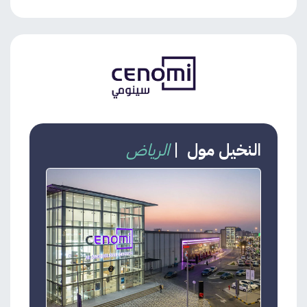
النخيل مول
|
الرياض