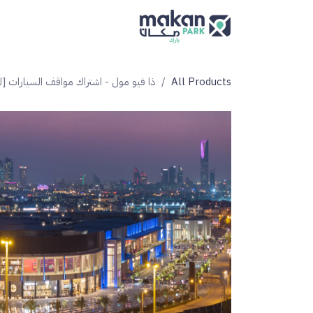
خطي للذهاب إلى المحتوى
الر
All Products
ذا فيو مول - اشتراك مواقف السيارات [