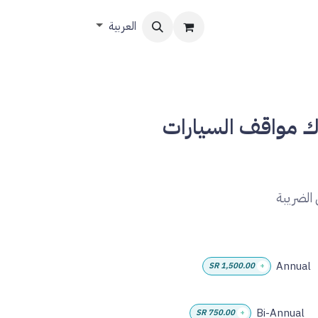
العربية
اك مواقف السيارات
الضريبة
Annual
SR
1,500.00
+
Bi-Annual
SR
750.00
+