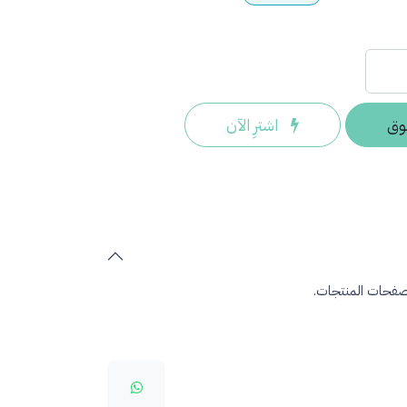
وق
اشترِ الآن
صفحات المنتجات.